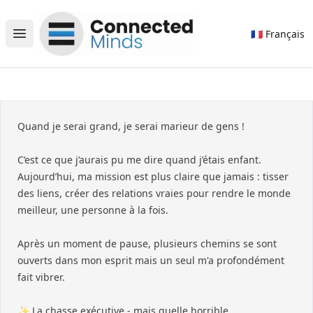
Connected Minds
🇫🇷 Français
Open main menu
Quand je serai grand, je serai marieur de gens !
C’est ce que j’aurais pu me dire quand j’étais enfant.
Aujourd’hui, ma mission est plus claire que jamais : tisser
des liens, créer des relations vraies pour rendre le monde
meilleur, une personne à la fois.
Après un moment de pause, plusieurs chemins se sont
ouverts dans mon esprit mais un seul m'a profondément
fait vibrer.
✨ La chasse exécutive - mais quelle horrible