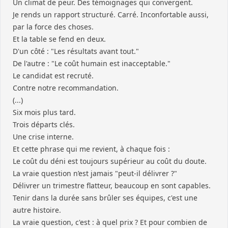
Un climat de peur. Des témoignages qui convergent.
Je rends un rapport structuré. Carré. Inconfortable aussi,
par la force des choses.
Et la table se fend en deux.
D'un côté : "Les résultats avant tout."
De l'autre : "Le coût humain est inacceptable."
Le candidat est recruté.
Contre notre recommandation.
(...)
Six mois plus tard.
Trois départs clés.
Une crise interne.
Et cette phrase qui me revient, à chaque fois :
Le coût du déni est toujours supérieur au coût du doute.
La vraie question n’est jamais "peut-il délivrer ?"
Délivrer un trimestre flatteur, beaucoup en sont capables.
Tenir dans la durée sans brûler ses équipes, c'est une
autre histoire.
La vraie question, c'est : à quel prix ? Et pour combien de