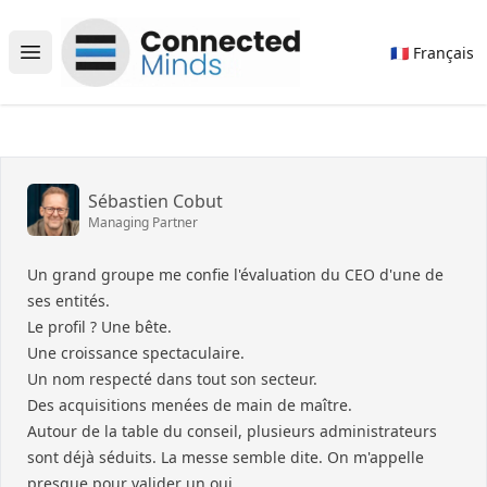
Connected Minds
🇫🇷 Français
Open main menu
Sébastien Cobut
Managing Partner
Un grand groupe me confie l'évaluation du CEO d'une de
ses entités.
Le profil ? Une bête.
Une croissance spectaculaire.
Un nom respecté dans tout son secteur.
Des acquisitions menées de main de maître.
Autour de la table du conseil, plusieurs administrateurs
sont déjà séduits. La messe semble dite. On m'appelle
presque pour valider un oui.