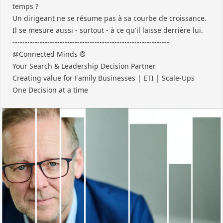
temps ?
Un dirigeant ne se résume pas à sa courbe de croissance.
Il se mesure aussi - surtout - à ce qu'il laisse derrière lui.
---------------------------------------------------------------
@Connected Minds ®
Your Search & Leadership Decision Partner
Creating value for Family Businesses | ETI | Scale-Ups
One Decision at a time